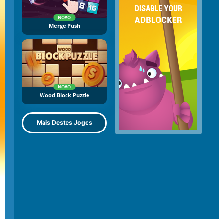
NOVO
Merge Push
NOVO
Wood Block Puzzle
Mais Destes Jogos