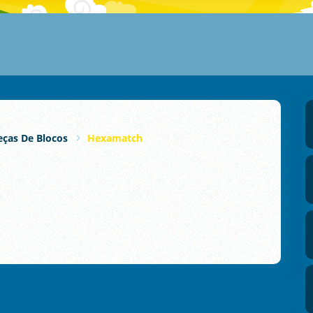
ças De Blocos
Hexamatch