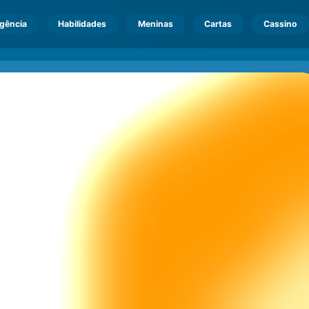
igência
Habilidades
Meninas
Cartas
Cassino