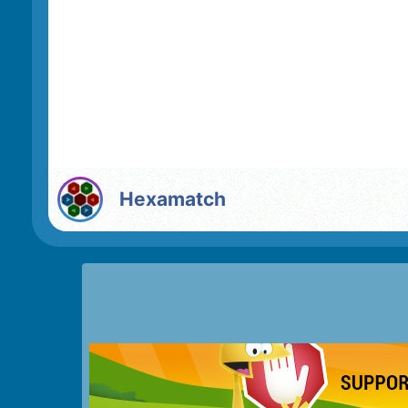
Hexamatch