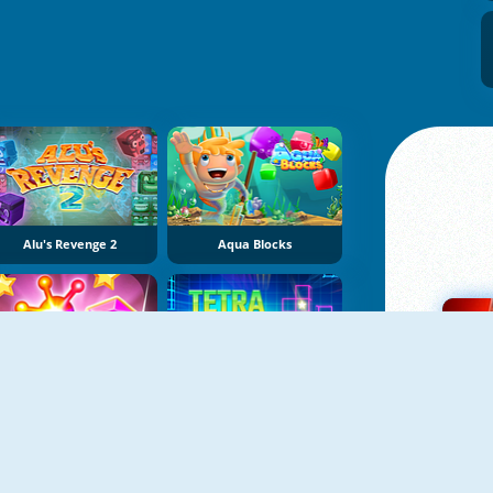
Alu's Revenge 2
Aqua Blocks
Amazing Sticky Hex
Tetra Blocks