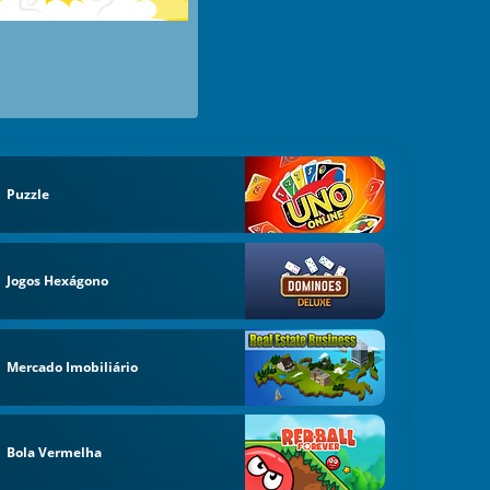
Puzzle
Jogos Hexágono
Mercado Imobiliário
Bola Vermelha