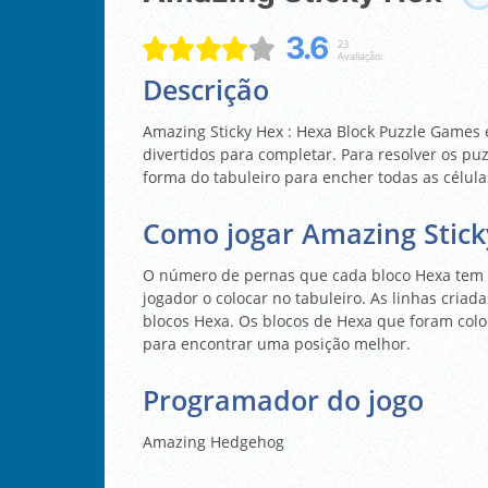
3.6
23
Avaliação:
Descrição
Amazing Sticky Hex : Hexa Block Puzzle Games 
divertidos para completar. Para resolver os pu
forma do tabuleiro para encher todas as célula
Como jogar Amazing Stick
O número de pernas que cada bloco Hexa tem 
jogador o colocar no tabuleiro. As linhas cria
blocos Hexa. Os blocos de Hexa que foram co
para encontrar uma posição melhor.
Programador do jogo
Amazing Hedgehog