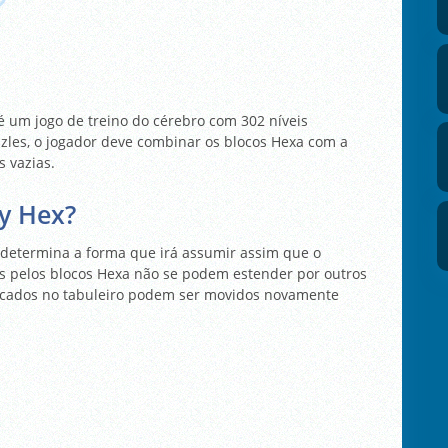
é um jogo de treino do cérebro com 302 níveis
zzles, o jogador deve combinar os blocos Hexa com a
s vazias.
y Hex?
determina a forma que irá assumir assim que o
das pelos blocos Hexa não se podem estender por outros
locados no tabuleiro podem ser movidos novamente