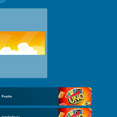
Puzzle
Inteligência