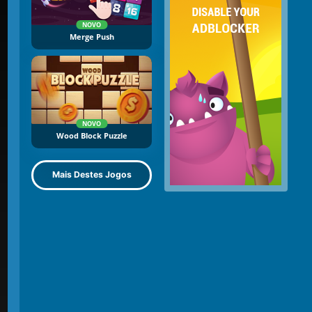
NOVO
Merge Push
NOVO
Wood Block Puzzle
Mais Destes Jogos