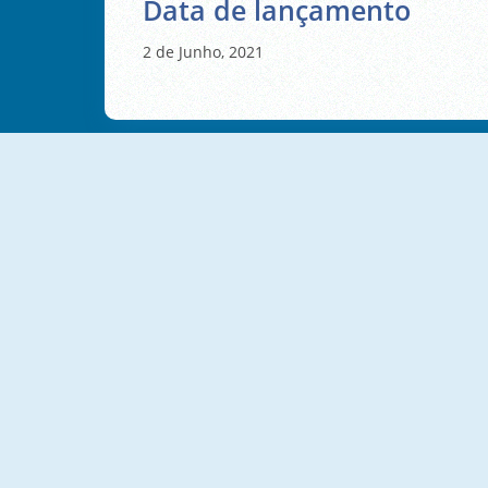
Data de lançamento
2 de Junho, 2021
NOVO
Dangerous Adventure Online
Lof Blocks
Puzzle Blocks Color
3D Rubik