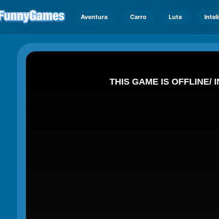
Aventura
Carro
Luta
Intel