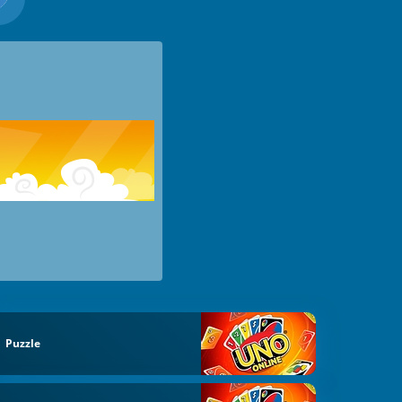
Puzzle