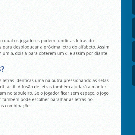
o qual os jogadores podem fundir as letras do
cas para desbloquear a próxima letra do alfabeto. Assim
em um
B
, dois
B
para obterem um
C
, e assim por diante
8?
as letras idênticas uma na outra pressionando as setas
ã táctil. A fusão de letras também ajudará a manter
am no tabuleiro. Se o jogador ficar sem espaço, o jogo
r também pode escolher baralhar as letras no
vas combinações.