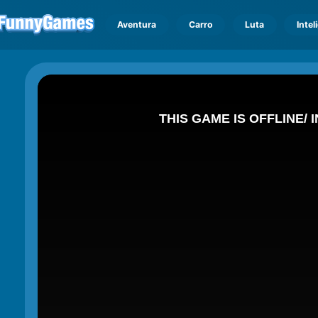
Aventura
Carro
Luta
Intel