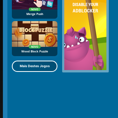
NOVO
Merge Push
NOVO
Wood Block Puzzle
Mais Destes Jogos