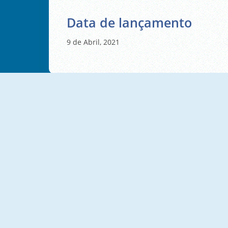
Data de lançamento
9 de Abril, 2021
NOVO
Dangerous Adventure Online
Lof Blocks
Puzzle Blocks Color
3D Rubik