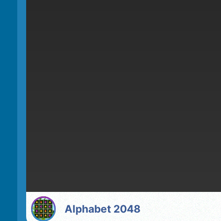
Alphabet 2048