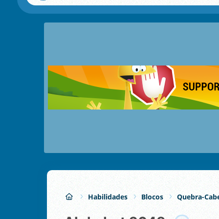
Habilidades
Blocos
Quebra-Cabe