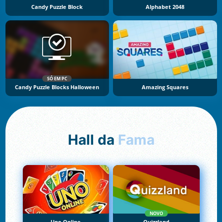
Candy Puzzle Block
Alphabet 2048
SÓ EM PC
Candy Puzzle Blocks Halloween
Amazing Squares
Hall da
Fama
NOVO