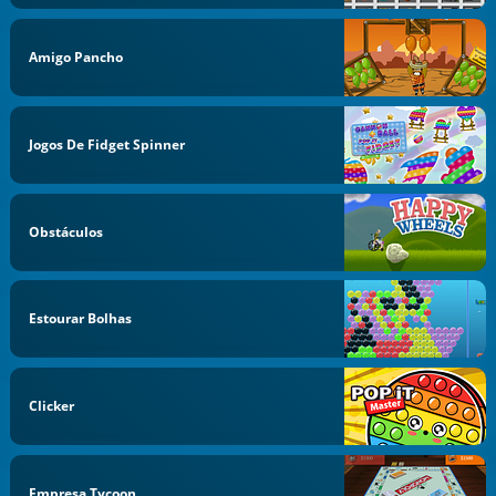
Amigo Pancho
Jogos De Fidget Spinner
Obstáculos
Estourar Bolhas
Clicker
Empresa Tycoon