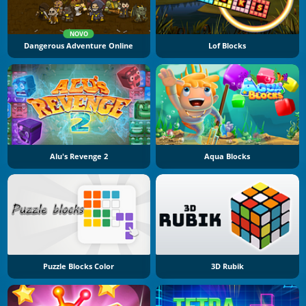
NOVO
Dangerous Adventure Online
Lof Blocks
Alu's Revenge 2
Aqua Blocks
Puzzle Blocks Color
3D Rubik