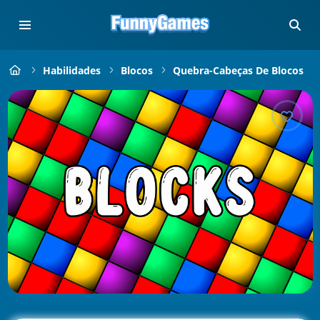
Habilidades
Blocos
Quebra-Cabeças De Blocos