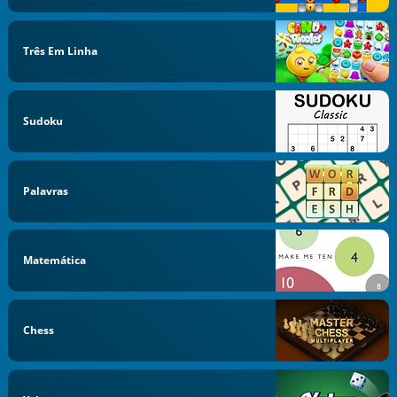
Três Em Linha
Sudoku
Palavras
Matemática
Chess