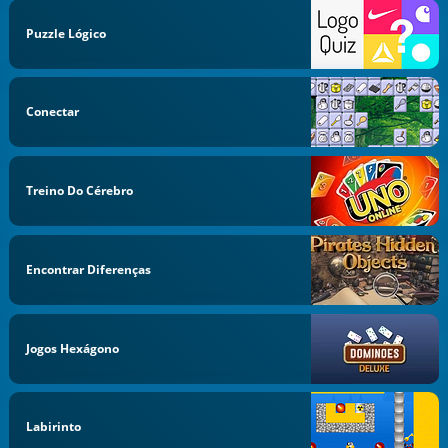
Puzzle Lógico
Conectar
Treino Do Cérebro
Encontrar Diferenças
Jogos Hexágono
Labirinto