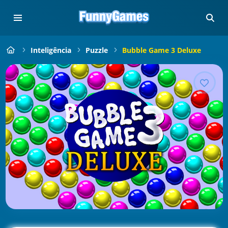
Inteligência
Puzzle
Bubble Game 3 Deluxe