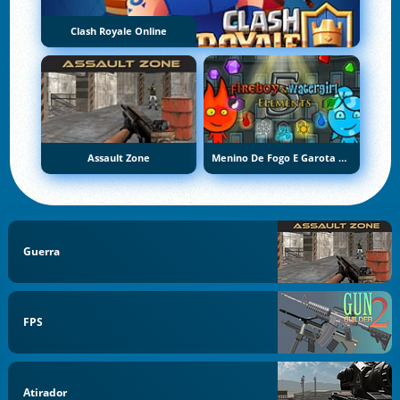
Clash Royale Online
Assault Zone
Menino De Fogo E Garota De Água 5: Elementos
Guerra
FPS
Atirador