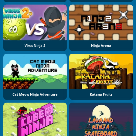
Virus Ninja 2
Ninja Arena
Cat Meow Ninja Adventure
Katana Fruits