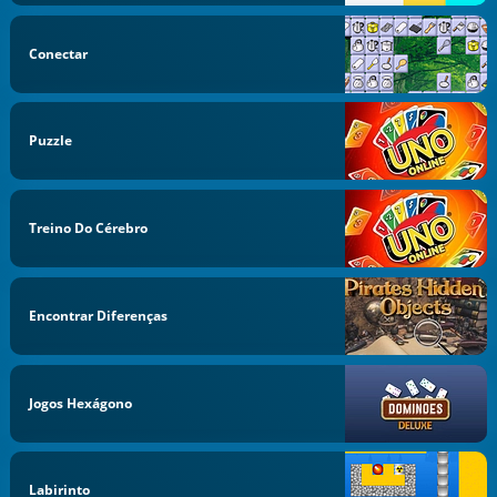
Conectar
Puzzle
Treino Do Cérebro
Encontrar Diferenças
Jogos Hexágono
Labirinto