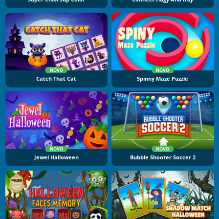
NOVO
NOVO
Catch That Cat
Spinny Maze Puzzle
NOVO
NOVO
Jewel Halloween
Bubble Shooter Soccer 2