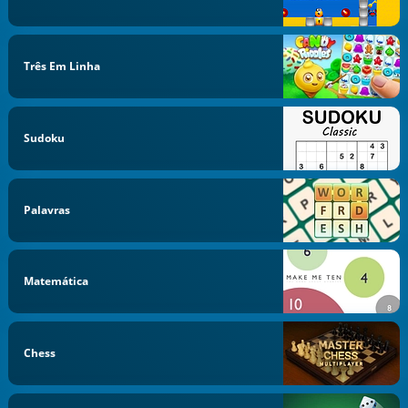
Três Em Linha
Sudoku
Palavras
Matemática
Chess