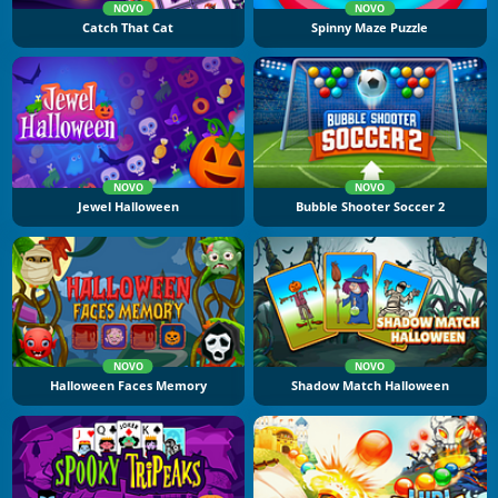
NOVO
NOVO
Catch That Cat
Spinny Maze Puzzle
NOVO
NOVO
Jewel Halloween
Bubble Shooter Soccer 2
NOVO
NOVO
Halloween Faces Memory
Shadow Match Halloween