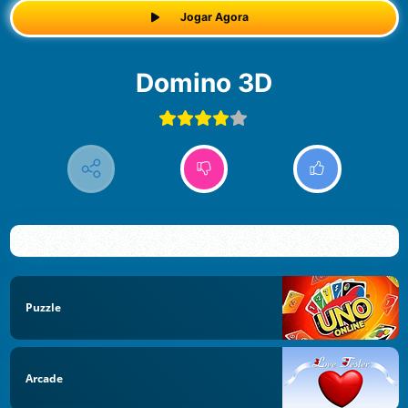
Jogar Agora
Domino 3D
Puzzle
Arcade