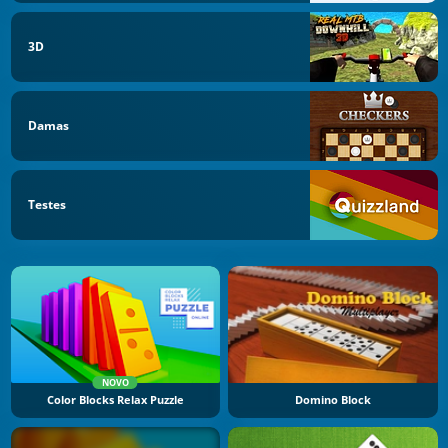
3D
Damas
Testes
NOVO
Color Blocks Relax Puzzle
Domino Block