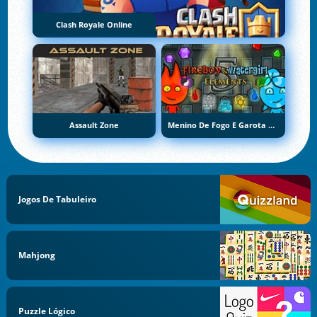
Clash Royale Online
Assault Zone
Menino De Fogo E Garota De Água 5: Elementos
Jogos De Tabuleiro
Mahjong
Puzzle Lógico