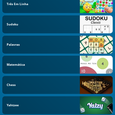
Três Em Linha
Sudoku
Palavras
Matemática
Chess
Yahtzee