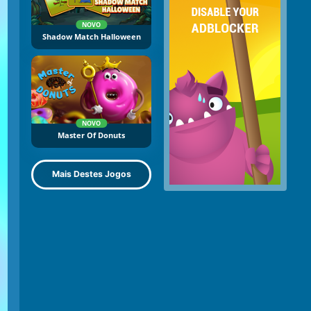
NOVO
Shadow Match Halloween
NOVO
Master Of Donuts
Mais Destes Jogos