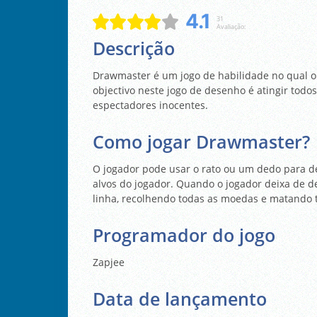
4.1
31
Avaliação:
Descrição
Drawmaster é um jogo de habilidade no qual o 
objectivo neste jogo de desenho é atingir todos
espectadores inocentes.
Como jogar Drawmaster?
O jogador pode usar o rato ou um dedo para d
alvos do jogador. Quando o jogador deixa de de
linha, recolhendo todas as moedas e matando t
Programador do jogo
Zapjee
Data de lançamento