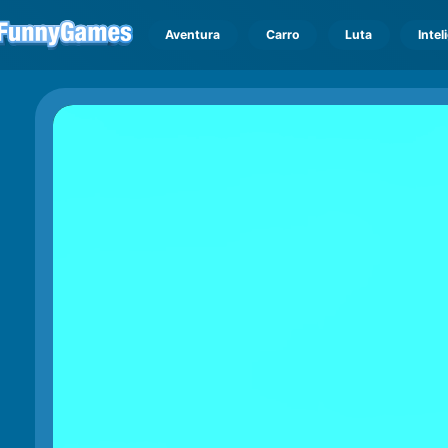
Aventura
Carro
Luta
Intel