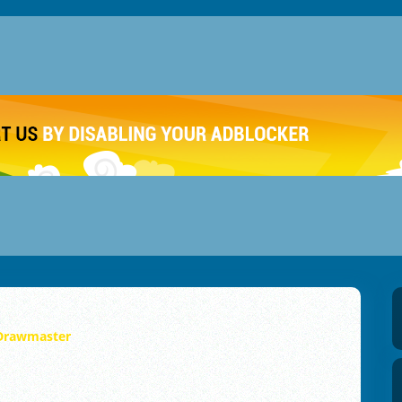
Drawmaster