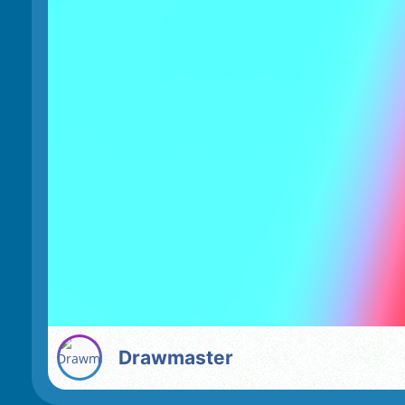
Drawmaster