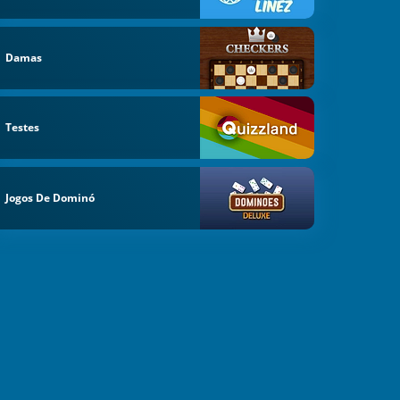
Damas
Testes
Jogos De Dominó