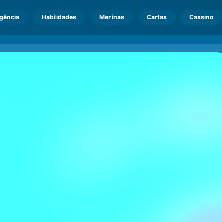
igência
Habilidades
Meninas
Cartas
Cassino