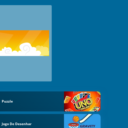
Puzzle
Jogo De Desenhar