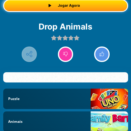
Jogar Agora
Drop Animals
Puzzle
Animais