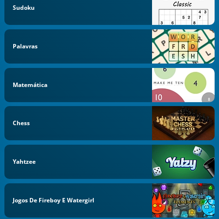
Sudoku
Palavras
Matemática
Chess
Yahtzee
Jogos De Fireboy E Watergirl