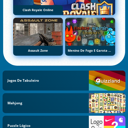
Clash Royale Online
Assault Zone
Menino De Fogo E Garota De Água 5: Elementos
Jogos De Tabuleiro
Mahjong
Puzzle Lógico