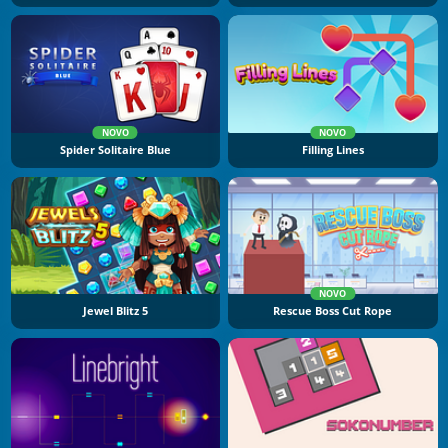
NOVO
NOVO
Spider Solitaire Blue
Filling Lines
NOVO
Jewel Blitz 5
Rescue Boss Cut Rope