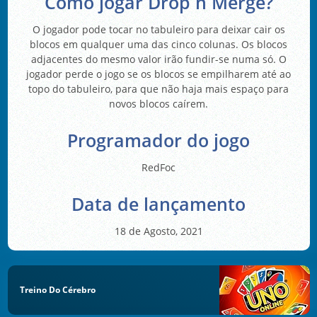
Como jogar Drop n Merge?
O jogador pode tocar no tabuleiro para deixar cair os
blocos em qualquer uma das cinco colunas. Os blocos
adjacentes do mesmo valor irão fundir-se numa só. O
jogador perde o jogo se os blocos se empilharem até ao
topo do tabuleiro, para que não haja mais espaço para
novos blocos caírem.
Programador do jogo
RedFoc
Data de lançamento
18 de Agosto, 2021
Treino Do Cérebro