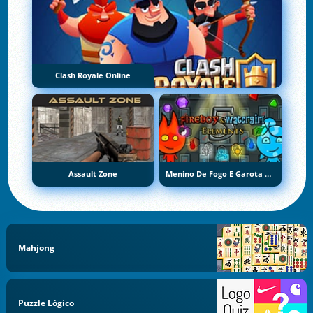
Clash Royale Online
Assault Zone
Menino De Fogo E Garota De Água 5: Elementos
Mahjong
Puzzle Lógico