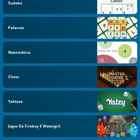
Sudoku
Palavras
Matemática
Chess
Yahtzee
Jogos De Fireboy E Watergirl