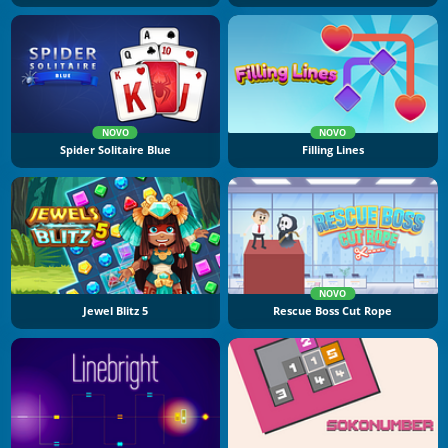
NOVO
NOVO
Spider Solitaire Blue
Filling Lines
NOVO
Jewel Blitz 5
Rescue Boss Cut Rope