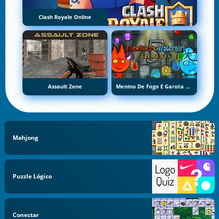
Clash Royale Online
Assault Zone
Menino De Fogo E Garota De Água 5: Elementos
Mahjong
Puzzle Lógico
Conectar