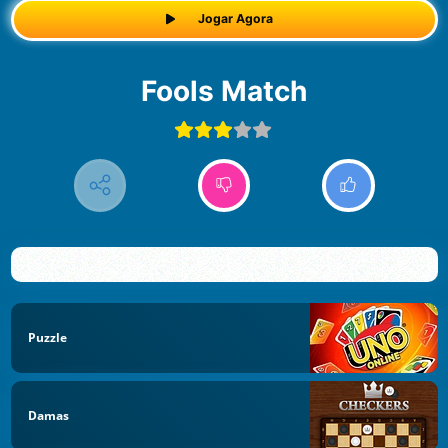
Jogar Agora
Fools Match
Puzzle
Damas