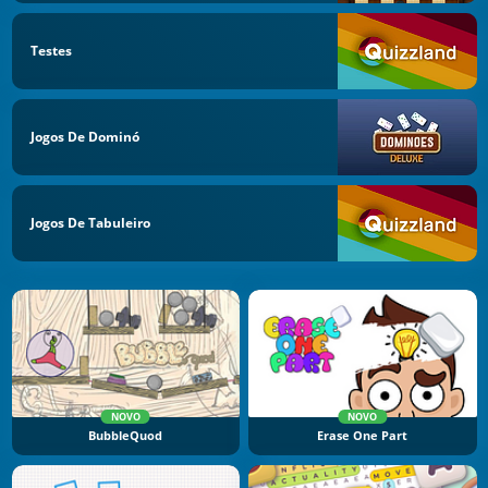
Testes
Jogos De Dominó
Jogos De Tabuleiro
NOVO
NOVO
BubbleQuod
Erase One Part