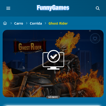
Carro
Corrida
Ghost Rider
SÓ EM PC