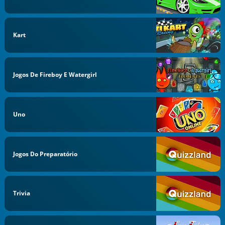
Kart
Jogos De Fireboy E Watergirl
Uno
Jogos Do Preparatório
Trivia