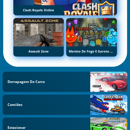
Clash Royale Online
Assault Zone
Menino De Fogo E Garota De Água 5: Elementos
Derrapagem De Carro
Camiões
Estacionar