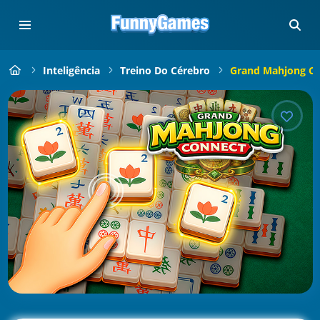
Inteligência
Treino Do Cérebro
Grand Mahjong C