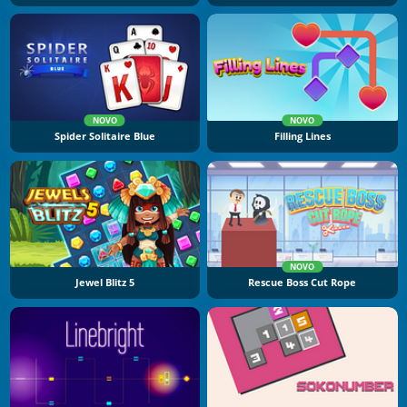
NOVO
NOVO
Spider Solitaire Blue
Filling Lines
NOVO
Jewel Blitz 5
Rescue Boss Cut Rope