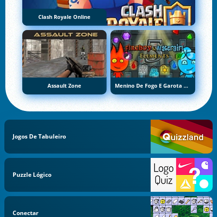
Clash Royale Online
Assault Zone
Menino De Fogo E Garota De Água 5: Elementos
Jogos De Tabuleiro
Puzzle Lógico
Conectar