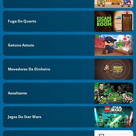
Fuga Do Quarto
Gatuno Astuto
Movedores De Dinheiro
Assaltante
Jogos Do Star Wars