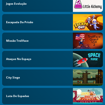
Jogos Evolução
Escapada Da Prisão
Missão Trollface
Ataque No Espaço
City Siege
Luta De Espadas