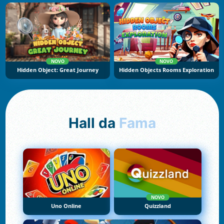
NOVO
NOVO
Hidden Object: Great Journey
Hidden Objects Rooms Exploration
Hall da
Fama
NOVO
Uno Online
Quizzland