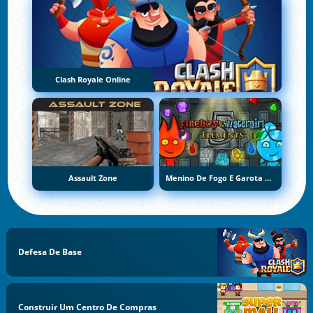
Clash Royale Online
Assault Zone
Menino De Fogo E Garota De Água 5: Elementos
Defesa De Base
Construir Um Centro De Compras