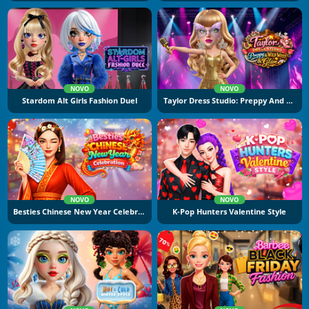
NOVO
NOVO
Stardom Alt Girls Fashion Duel
Taylor Dress Studio: Preppy And Wild West Glam
NOVO
NOVO
Besties Chinese New Year Celebration
K-Pop Hunters Valentine Style