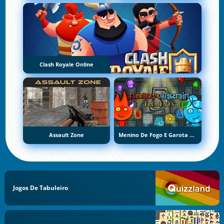
Clash Royale Online
Assault Zone
Menino De Fogo E Garota De Água 5: Elementos
Jogos De Tabuleiro