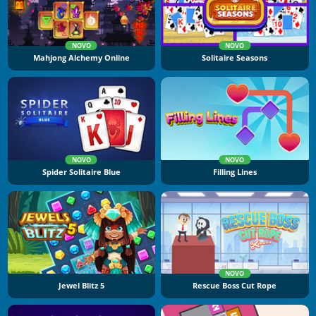
NOVO
NOVO
Mahjong Alchemy Online
Solitaire Seasons
NOVO
NOVO
Spider Solitaire Blue
Filling Lines
NOVO
Jewel Blitz 5
Rescue Boss Cut Rope