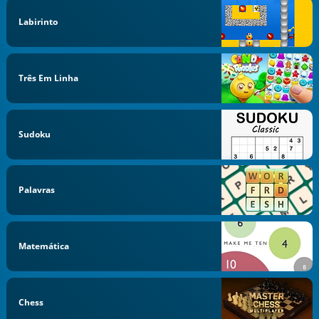
Labirinto
Três Em Linha
Sudoku
Palavras
Matemática
Chess