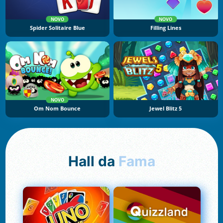
NOVO
NOVO
Spider Solitaire Blue
Filling Lines
NOVO
Om Nom Bounce
Jewel Blitz 5
Hall da
Fama