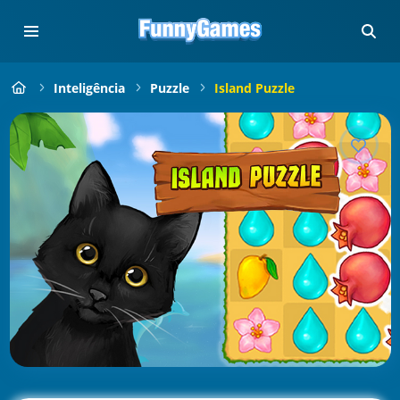
Inteligência
Puzzle
Island Puzzle