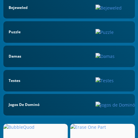
Bejeweled
Puzzle
Damas
Testes
Jogos De Dominó