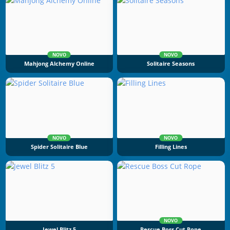
NOVO
NOVO
Mahjong Alchemy Online
Solitaire Seasons
NOVO
NOVO
Spider Solitaire Blue
Filling Lines
NOVO
Jewel Blitz 5
Rescue Boss Cut Rope