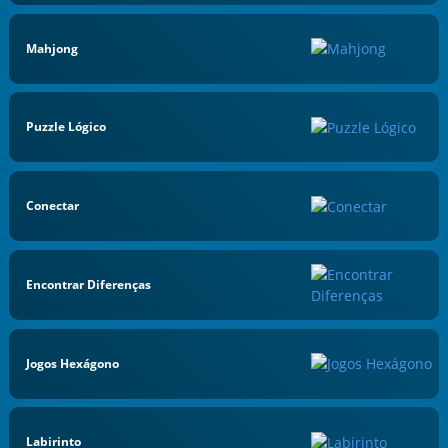
Mahjong
Puzzle Lógico
Conectar
Encontrar Diferenças
Jogos Hexágono
Labirinto