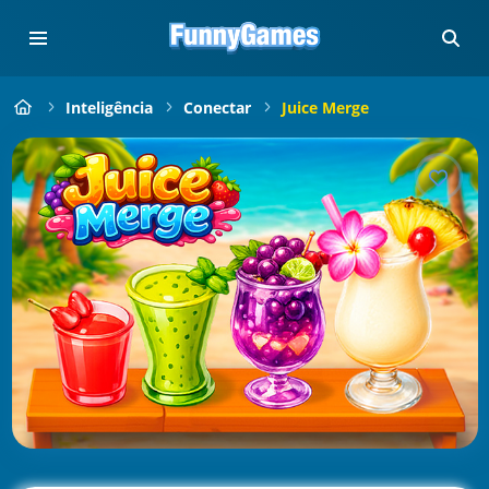
Inteligência
Conectar
Juice Merge