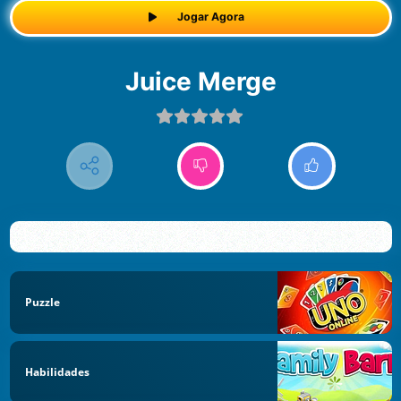
Jogar Agora
Juice Merge
Puzzle
Habilidades