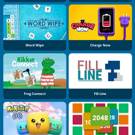
Word Wipe
Charge Now
Frog Connect
Fill Line