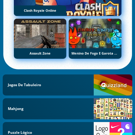
Clash Royale Online
Assault Zone
Menino De Fogo E Garota De Água 5: Elementos
Jogos De Tabuleiro
Mahjong
Puzzle Lógico