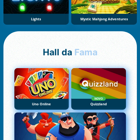
Lights
Mystic Mahjong Adventures
Hall da
Fama
NOVO
Uno Online
Quizzland