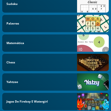
Sudoku
Palavras
Matemática
Chess
Yahtzee
Jogos De Fireboy E Watergirl