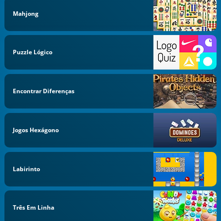
Mahjong
Puzzle Lógico
Encontrar Diferenças
Jogos Hexágono
Labirinto
Três Em Linha