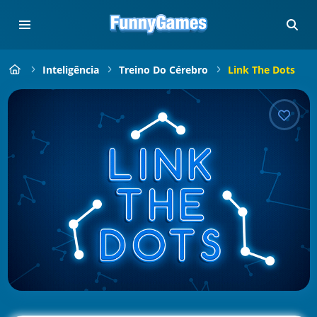
Inteligência
Treino Do Cérebro
Link The Dots