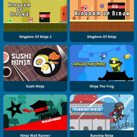
Kingdom Of Ninja 2
Kingdom Of Ninja
Sushi Ninja
Ninja The Frog
Ninja Wall Runner
Running Ninja