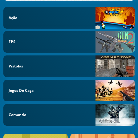
Ação
FPS
Pistolas
Jogos De Caça
Comando