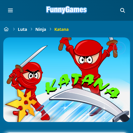
Luta
Ninja
Katana