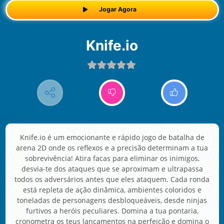
Jogar Agora
Knife.io
Knife.io é um emocionante e rápido jogo de batalha de
arena 2D onde os reflexos e a precisão determinam a tua
sobrevivência! Atira facas para eliminar os inimigos,
desvia-te dos ataques que se aproximam e ultrapassa
todos os adversários antes que eles ataquem. Cada ronda
está repleta de ação dinâmica, ambientes coloridos e
toneladas de personagens desbloqueáveis, desde ninjas
furtivos a heróis peculiares. Domina a tua pontaria,
cronometra os teus lançamentos na perfeição e domina o