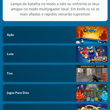
campo de batalha no modo a solo ou enfrenta os teus
amigos no modo multijogador local. Em Knife.io, só os
mais afiados e rápidos reinarão supremos!
Ação
Luta
Tiro
Jogos Para Dois