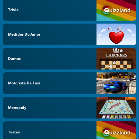
Trivia
Medidor Do Amor
Damas
Motorista De Taxi
Monopoly
Testes