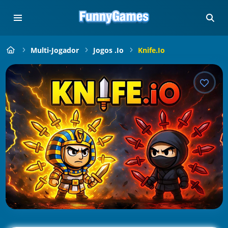
Multi-Jogador
Jogos .io
Knife.io