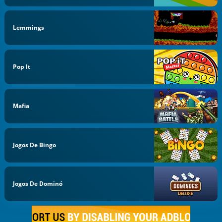
Lemmings
Pop It
Mafia
Jogos De Bingo
Jogos De Dominó