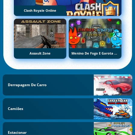
Clash Royale Online
Assault Zone
Menino De Fogo E Garota De Água 5: Elementos
Derrapagem De Carro
Camiões
Estacionar