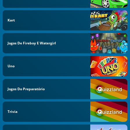
Kart
Jogos De Fireboy E Watergirl
Uno
Jogos Do Preparatório
Trivia