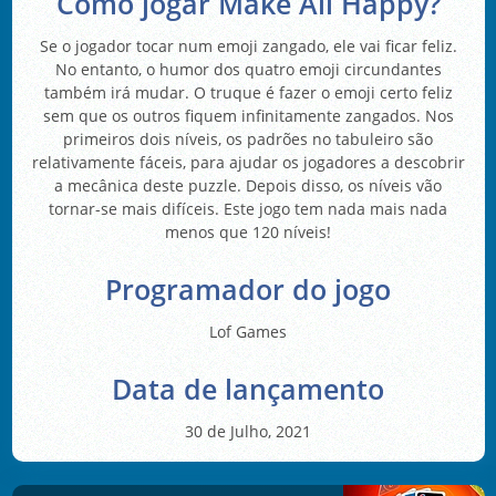
Como jogar Make All Happy?
Se o jogador tocar num emoji zangado, ele vai ficar feliz.
No entanto, o humor dos quatro emoji circundantes
também irá mudar. O truque é fazer o emoji certo feliz
sem que os outros fiquem infinitamente zangados. Nos
primeiros dois níveis, os padrões no tabuleiro são
relativamente fáceis, para ajudar os jogadores a descobrir
a mecânica deste puzzle. Depois disso, os níveis vão
tornar-se mais difíceis. Este jogo tem nada mais nada
menos que 120 níveis!
Programador do jogo
Lof Games
Data de lançamento
30 de Julho, 2021