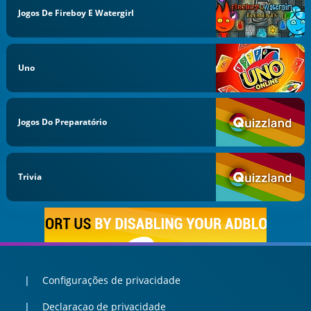
Jogos De Fireboy E Watergirl
Uno
Jogos Do Preparatório
Trivia
Configurações de privacidade
Declaracao de privacidade