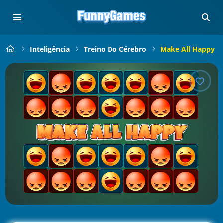
Inteligência
Treino Do Cérebro
Make All Happy