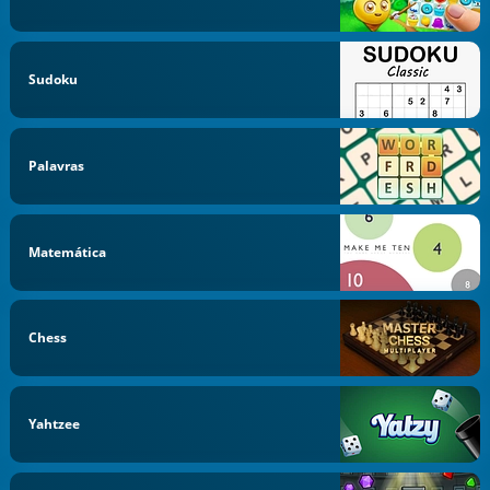
Sudoku
Palavras
Matemática
Chess
Yahtzee