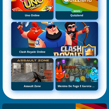
NOVO
Uno Online
Quizzland
Clash Royale Online
Assault Zone
Menino De Fogo E Garota De Água 5: Elementos