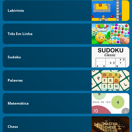
Labirinto
Três Em Linha
Sudoku
Palavras
Matemática
Chess