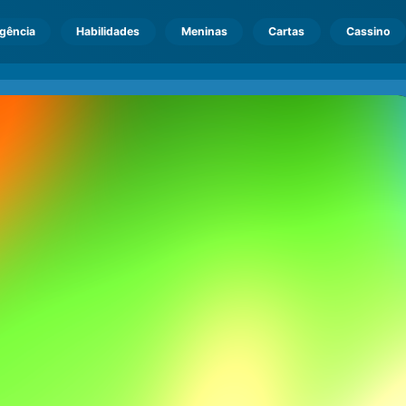
igência
Habilidades
Meninas
Cartas
Cassino