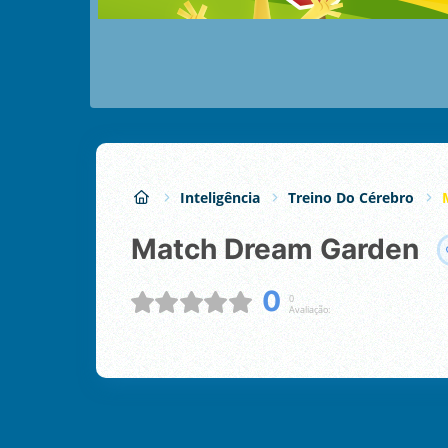
Inteligência
Treino Do Cérebro
Match Dream Garden
0
0
Avaliação: