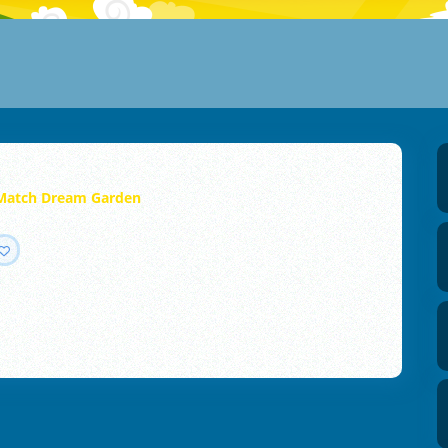
Match Dream Garden