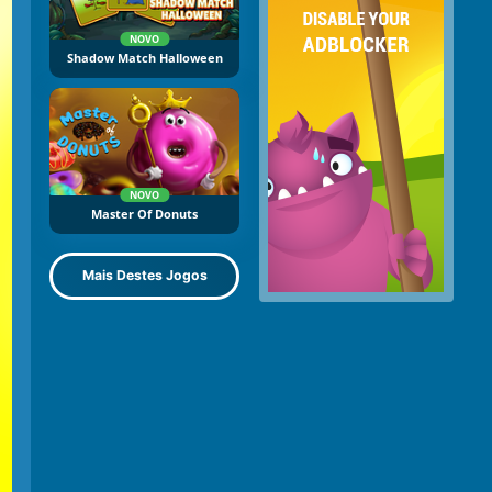
NOVO
Shadow Match Halloween
NOVO
Master Of Donuts
Mais Destes Jogos