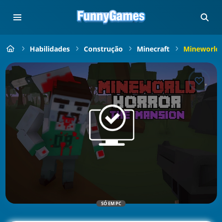
Habilidades
Construção
Minecraft
Mineworld 
SÓ EM PC