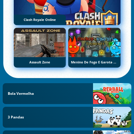
Clash Royale Online
Assault Zone
Menino De Fogo E Garota De Água 5: Elementos
Bola Vermelha
3 Pandas