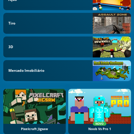
Tiro
3D
Mercado Imobiliário
NOVO
Pixelcraft Jigsaw
Noob Vs Pro 1