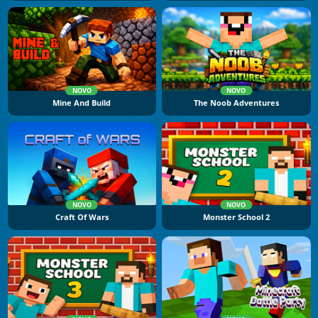
NOVO
NOVO
Mine And Build
The Noob Adventures
NOVO
NOVO
Craft Of Wars
Monster School 2