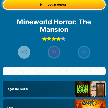
Jogar Agora
Mineworld Horror: The
Mansion
Jogos De Terror
Ação