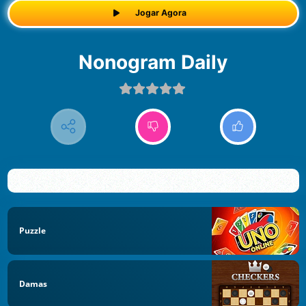
Jogar Agora
Nonogram Daily
Puzzle
Damas