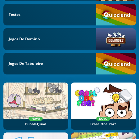
Testes
Jogos De Dominó
Jogos De Tabuleiro
NOVO
NOVO
BubbleQuod
Erase One Part