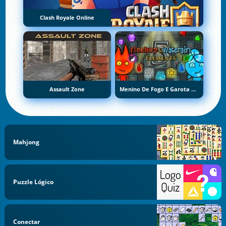
Clash Royale Online
Assault Zone
Menino De Fogo E Garota De Água 5: Elementos
Mahjong
Puzzle Lógico
Conectar