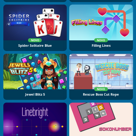
NOVO
NOVO
Spider Solitaire Blue
Filling Lines
NOVO
Jewel Blitz 5
Rescue Boss Cut Rope