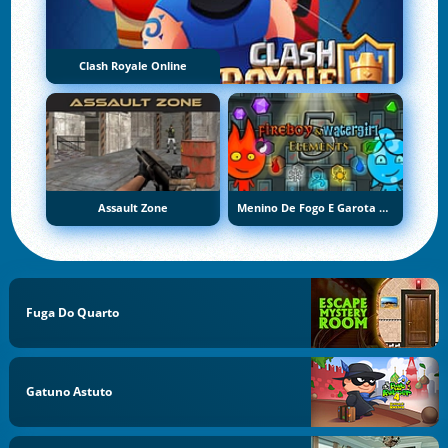
Clash Royale Online
Assault Zone
Menino De Fogo E Garota De Água 5: Elementos
Fuga Do Quarto
Gatuno Astuto