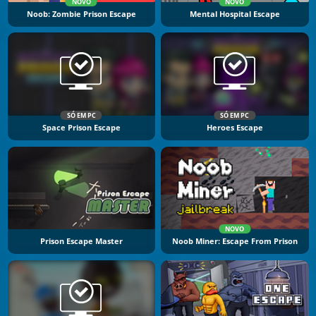
NOVO
NOVO
Noob: Zombie Prison Escape
Mental Hospital Escape
SÓ EM PC
SÓ EM PC
Space Prison Escape
Heroes Escape
NOVO
Prison Escape Master
Noob Miner: Escape From Prison