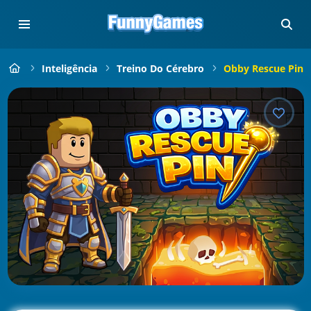
Inteligência
Treino Do Cérebro
Obby Rescue Pin