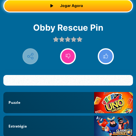
Jogar Agora
Obby Rescue Pin
Puzzle
Estratégia