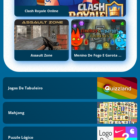
Clash Royale Online
Assault Zone
Menino De Fogo E Garota De Água 5: Elementos
Jogos De Tabuleiro
Mahjong
Puzzle Lógico