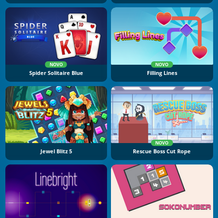
NOVO
NOVO
Spider Solitaire Blue
Filling Lines
NOVO
Jewel Blitz 5
Rescue Boss Cut Rope