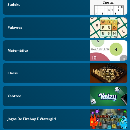
Sudoku
Palavras
Matemática
Chess
Yahtzee
Jogos De Fireboy E Watergirl