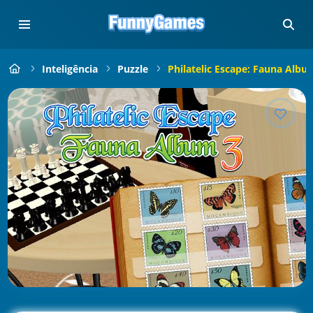
Inteligência
Puzzle
Philatelic Escape: Fauna Albu