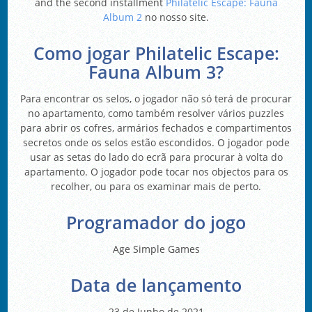
and the second installment
Philatelic Escape: Fauna
Album 2
no nosso site.
Como jogar Philatelic Escape:
Fauna Album 3?
Para encontrar os selos, o jogador não só terá de procurar
no apartamento, como também resolver vários puzzles
para abrir os cofres, armários fechados e compartimentos
secretos onde os selos estão escondidos. O jogador pode
usar as setas do lado do ecrã para procurar à volta do
apartamento. O jogador pode tocar nos objectos para os
recolher, ou para os examinar mais de perto.
Programador do jogo
Age Simple Games
Data de lançamento
23 de Junho de 2021