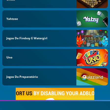
Yahtzee
Jogos De Fireboy E Watergirl
Uno
Jogos Do Preparatório