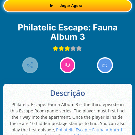
Jogar Agora
Philatelic Escape: Fauna
Album 3
Descrição
Philatelic Escape: Fauna Album 3 is the third episode in
this Escape Room game series. The player must first find
their way into the apartment. Once the player is inside,
there are 10 hidden postage stamps to find. You can also
play the first episode,
Philatelic Escape: Fauna Album 1
,