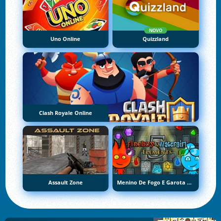
NOVO
Uno Online
Quizzland
Clash Royale Online
Assault Zone
Menino De Fogo E Garota De Água 5: Elementos