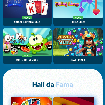
NOVO
NOVO
Spider Solitaire Blue
Filling Lines
NOVO
Om Nom Bounce
Jewel Blitz 5
Hall da
Fama