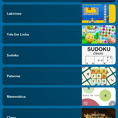
Labirinto
Três Em Linha
Sudoku
Palavras
Matemática
Chess