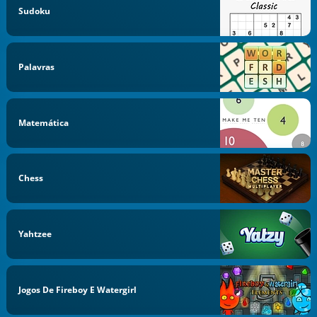
Sudoku
Palavras
Matemática
Chess
Yahtzee
Jogos De Fireboy E Watergirl