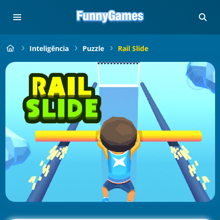
Inteligência
Puzzle
Rail Slide