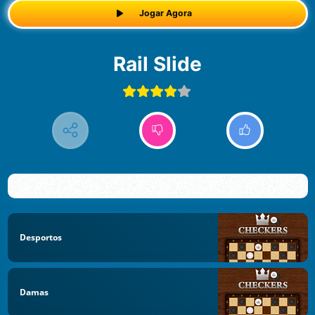
Jogar Agora
Rail Slide
Desportos
Damas