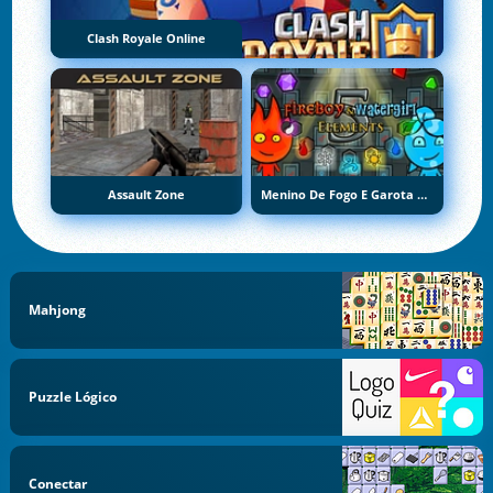
Clash Royale Online
Assault Zone
Menino De Fogo E Garota De Água 5: Elementos
Mahjong
Puzzle Lógico
Conectar