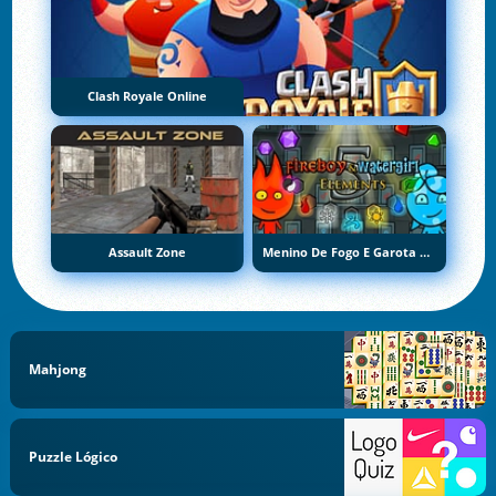
Clash Royale Online
Assault Zone
Menino De Fogo E Garota De Água 5: Elementos
Mahjong
Puzzle Lógico