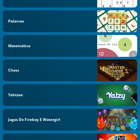
Palavras
Matemática
Chess
Yahtzee
Jogos De Fireboy E Watergirl