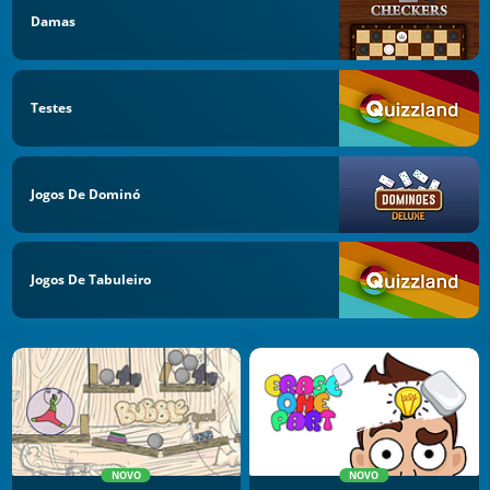
Damas
Testes
Jogos De Dominó
Jogos De Tabuleiro
NOVO
NOVO