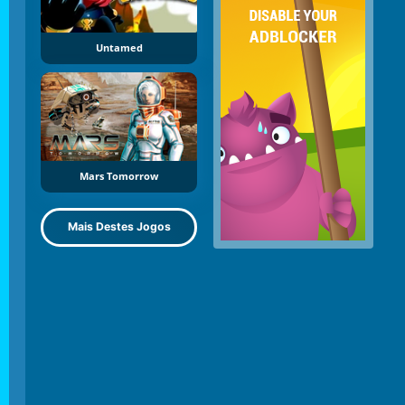
Untamed
Mars Tomorrow
Mais Destes Jogos