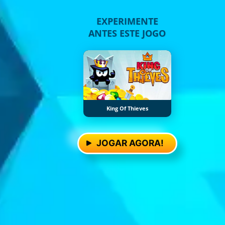
EXPERIMENTE
ANTES ESTE JOGO
King Of Thieves
JOGAR AGORA!