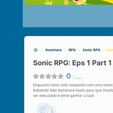
Aventura
RPG
Sonic RPG
Son
Sonic RPG: Eps 1 Part 1
0
0
Avaliação:
Enquanto Sonic está relaxando com uma soneca,
Robotnik! Não demorará muito para que Shadow
ser executado e tente ganhar a luta!