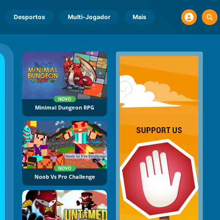
Desportos
Multi-Jogador
Mais
NOVO
Minimal Dungeon RPG
NOVO
Noob Vs Pro Challenge