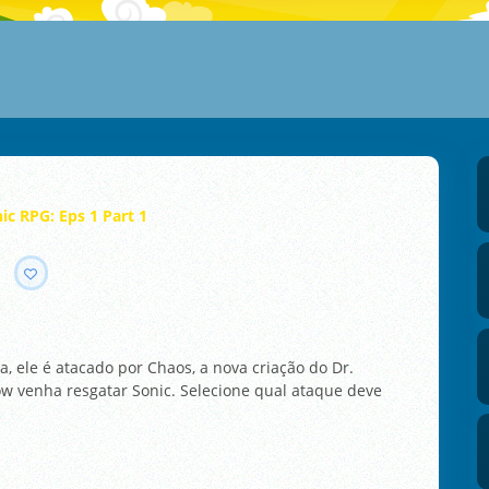
ic RPG: Eps 1 Part 1
 ele é atacado por Chaos, a nova criação do Dr.
 venha resgatar Sonic. Selecione qual ataque deve