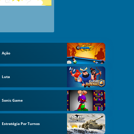
Ação
Luta
Sonic Game
Estratégia Por Turnos