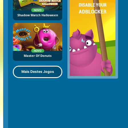
NOVO
Shadow Match Halloween
NOVO
Master Of Donuts
Mais Destes Jogos