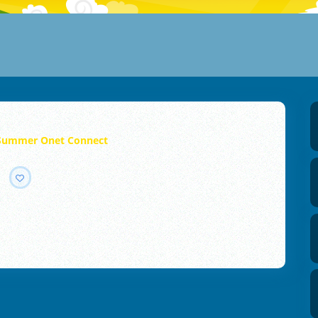
Summer Onet Connect