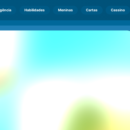
igência
Habilidades
Meninas
Cartas
Cassino