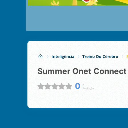
Inteligência
Treino Do Cérebro
Summer Onet Connect
0
0
Avaliação: