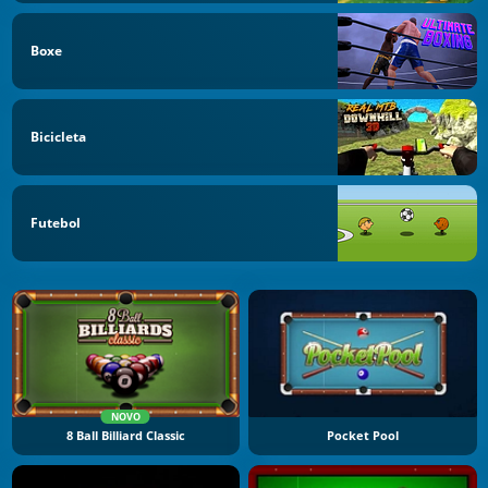
Boxe
Bicicleta
Futebol
NOVO
8 Ball Billiard Classic
Pocket Pool