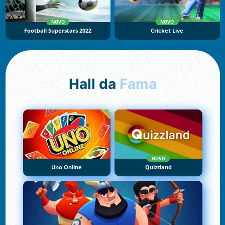
NOVO
NOVO
Football Superstars 2022
Cricket Live
Hall da
Fama
NOVO
Uno Online
Quizzland