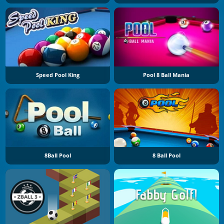
Speed Pool King
Pool 8 Ball Mania
8Ball Pool
8 Ball Pool