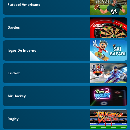
Futebol Americano
Dardos
Jogos De Inverno
Cricket
Air Hockey
Rugby