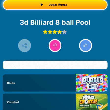
Jogar Agora
3d Billiard 8 ball Pool
Bolas
Voleibol