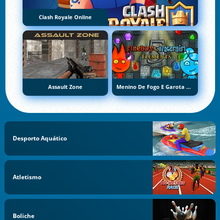
Clash Royale Online
Assault Zone
Menino De Fogo E Garota De Água 5: Elementos
Desporto Aquático
Atletismo
Boliche