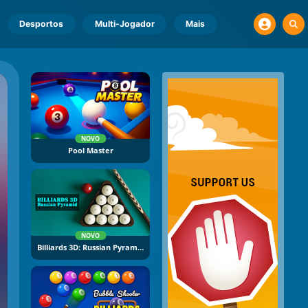
Desportos
Multi-Jogador
Mais
NOVO
Pool Master
NOVO
Billiards 3D: Russian Pyramid