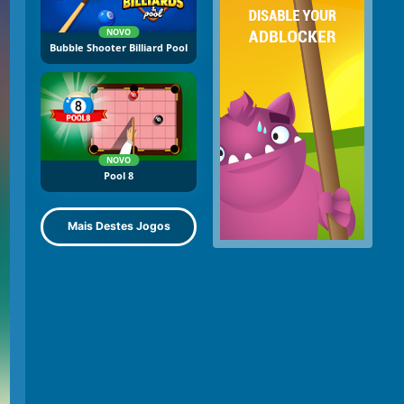
NOVO
Bubble Shooter Billiard Pool
NOVO
Pool 8
Mais Destes Jogos