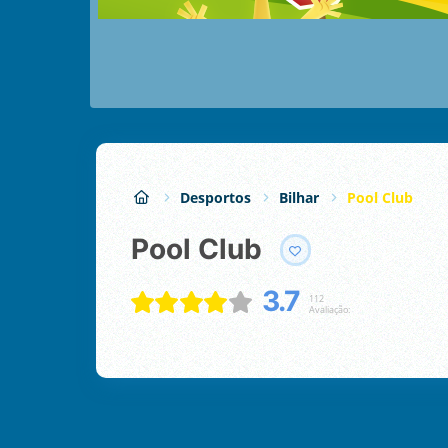
Desportos
Bilhar
Pool Club
Pool Club
3.7
112
Avaliação: