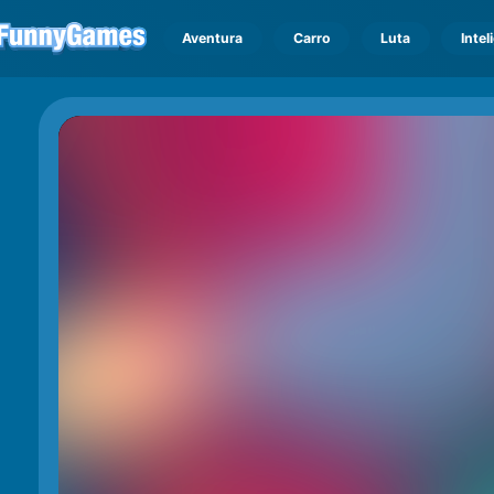
Aventura
Carro
Luta
Intel