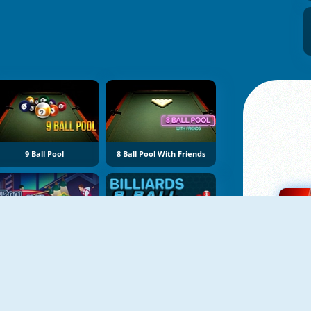
9 Ball Pool
8 Ball Pool With Friends
Pool Club
8 Ball Billiards