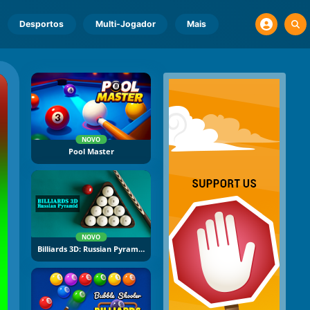
Desportos
Multi-Jogador
Mais
NOVO
Pool Master
NOVO
Billiards 3D: Russian Pyramid