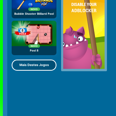
NOVO
Bubble Shooter Billiard Pool
NOVO
Pool 8
Mais Destes Jogos