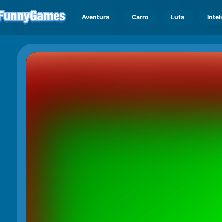
Aventura
Carro
Luta
Intel