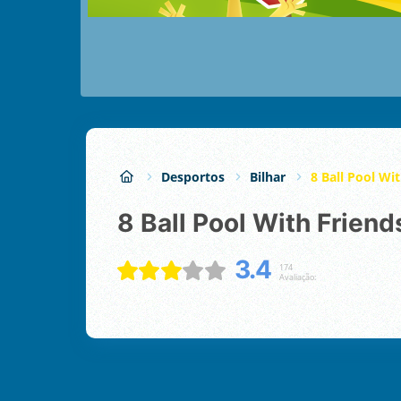
Desportos
Bilhar
8 Ball Pool Wi
8 Ball Pool With Friend
3.4
174
Avaliação: