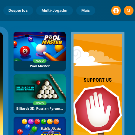
Desportos
Multi-Jogador
Mais
NOVO
Pool Master
NOVO
Billiards 3D: Russian Pyramid