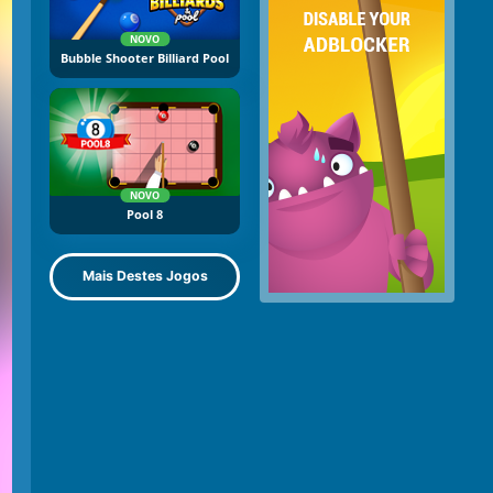
NOVO
Bubble Shooter Billiard Pool
NOVO
Pool 8
Mais Destes Jogos