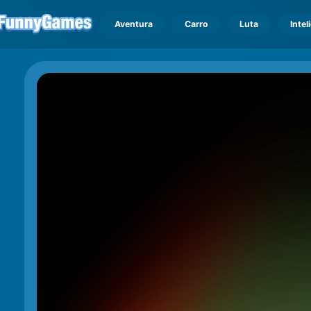
Aventura
Carro
Luta
Intel