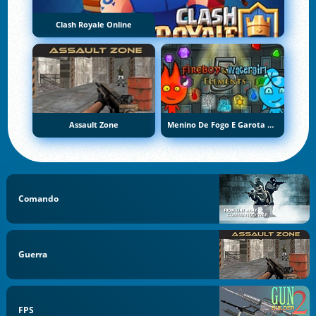
Clash Royale Online
Assault Zone
Menino De Fogo E Garota De Água 5: Elementos
Comando
Guerra
FPS