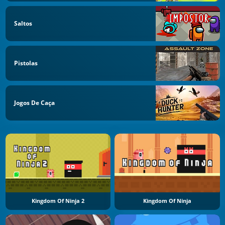
Saltos
Pistolas
Jogos De Caça
Kingdom Of Ninja 2
Kingdom Of Ninja