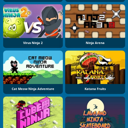
Virus Ninja 2
Ninja Arena
Cat Meow Ninja Adventure
Katana Fruits