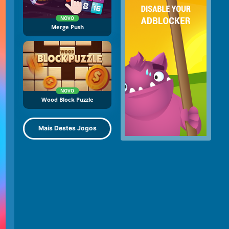
NOVO
Merge Push
NOVO
Wood Block Puzzle
Mais Destes Jogos