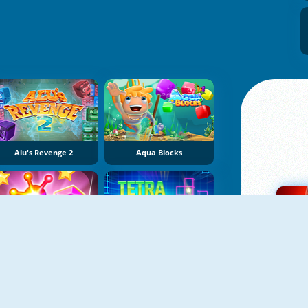
Alu's Revenge 2
Aqua Blocks
Amazing Sticky Hex
Tetra Blocks