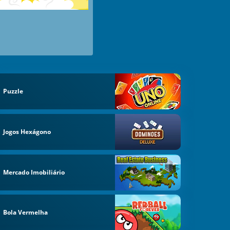
Puzzle
Jogos Hexágono
Mercado Imobiliário
Bola Vermelha