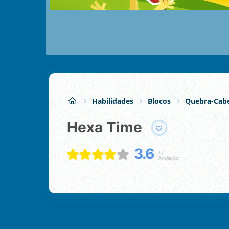
Habilidades
Blocos
Quebra-Cabe
Hexa Time
3.6
17
Avaliação: