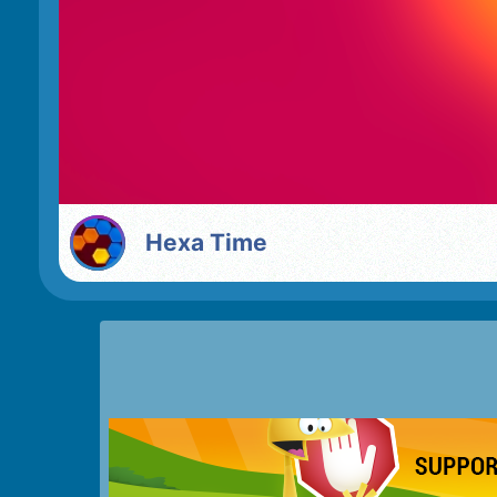
Hexa Time