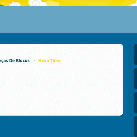
ças De Blocos
Hexa Time