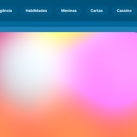
igência
Habilidades
Meninas
Cartas
Cassino