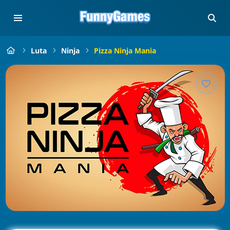
Luta
Ninja
Pizza Ninja Mania