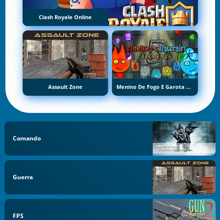
Clash Royale Online
Assault Zone
Menino De Fogo E Garota De Água 5: Elementos
Comando
Guerra
FPS