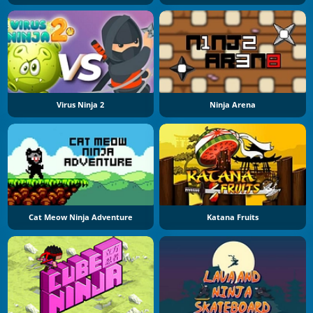
Virus Ninja 2
Ninja Arena
Cat Meow Ninja Adventure
Katana Fruits