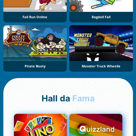
Fail Run Online
Ragdoll Fall
Pirate Booty
Monster Truck Wheelie
Hall da
Fama