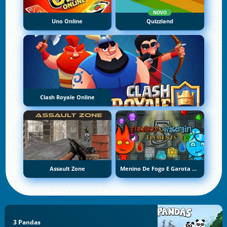
NOVO
Uno Online
Quizzland
Clash Royale Online
Assault Zone
Menino De Fogo E Garota De Água 5: Elementos
3 Pandas