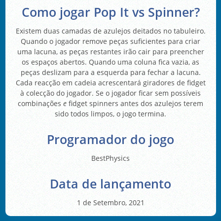
Como jogar Pop It vs Spinner?
Existem duas camadas de azulejos deitados no tabuleiro.
Quando o jogador remove peças suficientes para criar
uma lacuna, as peças restantes irão cair para preencher
os espaços abertos. Quando uma coluna fica vazia, as
peças deslizam para a esquerda para fechar a lacuna.
Cada reacção em cadeia acrescentará giradores de fidget
à colecção do jogador. Se o jogador ficar sem possíveis
combinações
e
fidget spinners antes dos azulejos terem
sido todos limpos, o jogo termina.
Programador do jogo
BestPhysics
Data de lançamento
1 de Setembro, 2021