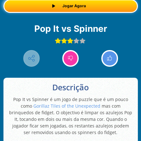
Jogar Agora
Pop It vs Spinner
Descrição
Pop It vs Spinner é um jogo de puzzle que é um pouco
como
Gorillaz Tiles of the Unexpected
mas com
brinquedos de fidget. O objectivo é limpar os azulejos Pop
It, tocando em dois ou mais da mesma cor. Quando o
jogador ficar sem jogadas, os restantes azulejos podem
ser removidos usando os spinners do fidget.