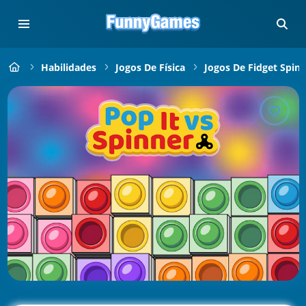
Habilidades
Jogos De Física
Jogos De Fidget Spin