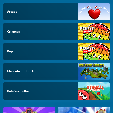
Arcade
Crianças
Pop It
Mercado Imobiliário
Bola Vermelha