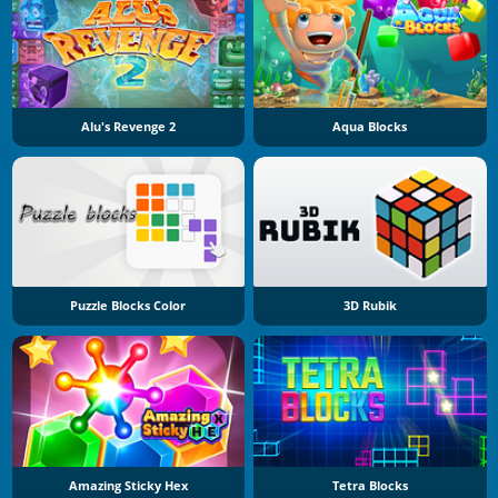
Alu's Revenge 2
Aqua Blocks
Puzzle Blocks Color
3D Rubik
Amazing Sticky Hex
Tetra Blocks