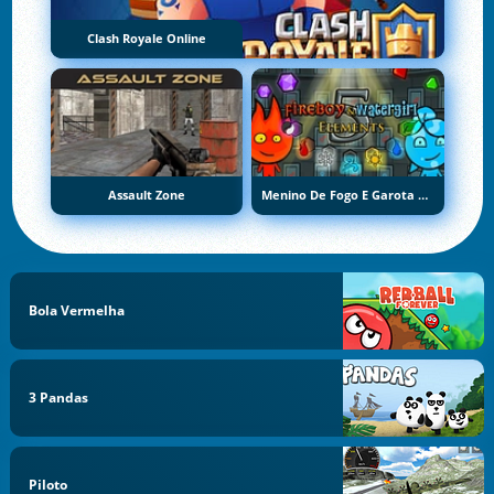
Clash Royale Online
Assault Zone
Menino De Fogo E Garota De Água 5: Elementos
Bola Vermelha
3 Pandas
Piloto