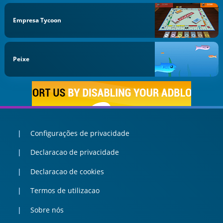
Empresa Tycoon
Peixe
Configurações de privacidade
Declaracao de privacidade
Declaracao de cookies
Termos de utilizacao
Sobre nós