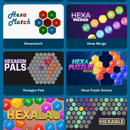
Hexamatch
Hexa Merge
Hexagon Pals
Hexa Puzzle Deluxe