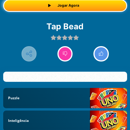
Jogar Agora
Tap Bead
Puzzle
Inteligência