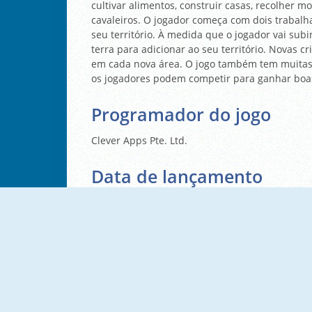
cultivar alimentos, construir casas, recolher m
cavaleiros. O jogador começa com dois trabalh
seu território. À medida que o jogador vai su
terra para adicionar ao seu território. Novas c
em cada nova área. O jogo também tem muitas 
os jogadores podem competir para ganhar bo
Programador do jogo
Clever Apps Pte. Ltd.
Data de lançamento
28 de Maio, 2021