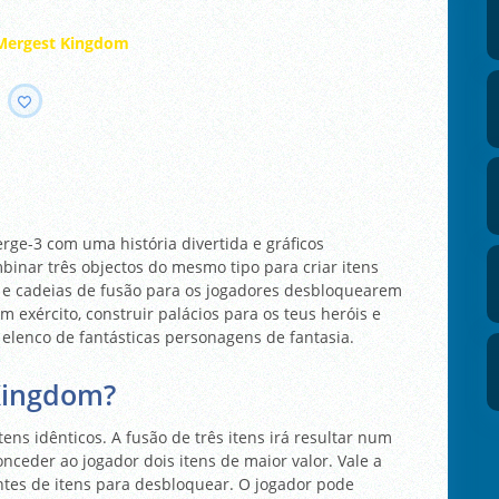
Mergest Kingdom
ge-3 com uma história divertida e gráficos
mbinar três objectos do mesmo tipo para criar itens
s e cadeias de fusão para os jogadores desbloquearem
 exército, construir palácios para os teus heróis e
 elenco de fantásticas personagens de fantasia.
Kingdom?
tens idênticos. A fusão de três itens irá resultar num
onceder ao jogador dois itens de maior valor. Vale a
entes de itens para desbloquear. O jogador pode