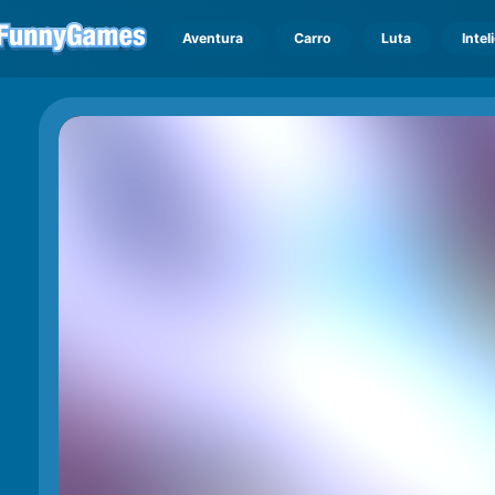
Aventura
Carro
Luta
Intel