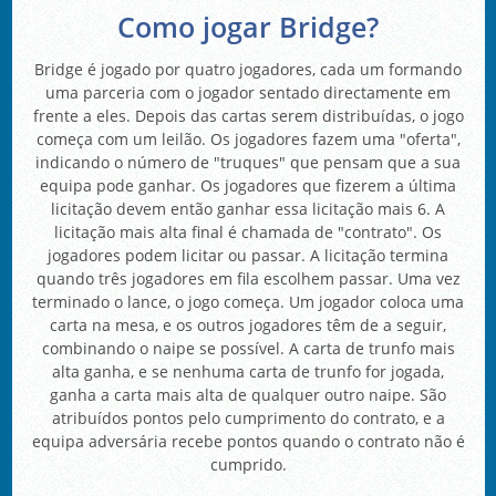
Como jogar Bridge?
Bridge é jogado por quatro jogadores, cada um formando
uma parceria com o jogador sentado directamente em
frente a eles. Depois das cartas serem distribuídas, o jogo
começa com um leilão. Os jogadores fazem uma "oferta",
indicando o número de "truques" que pensam que a sua
equipa pode ganhar. Os jogadores que fizerem a última
licitação devem então ganhar essa licitação mais 6. A
licitação mais alta final é chamada de "contrato". Os
jogadores podem licitar ou passar. A licitação termina
quando três jogadores em fila escolhem passar. Uma vez
terminado o lance, o jogo começa. Um jogador coloca uma
carta na mesa, e os outros jogadores têm de a seguir,
combinando o naipe se possível. A carta de trunfo mais
alta ganha, e se nenhuma carta de trunfo for jogada,
ganha a carta mais alta de qualquer outro naipe. São
atribuídos pontos pelo cumprimento do contrato, e a
equipa adversária recebe pontos quando o contrato não é
cumprido.