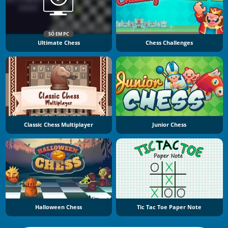
SÓ EM PC
Ultimate Chess
Chess Challenges
Classic Chess Multiplayer
Junior Chess
Halloween Chess
Tic Tac Toe Paper Note