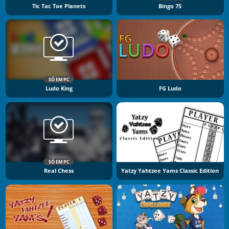
Tic Tac Toe Planets
Bingo 75
SÓ EM PC
Ludo King
FG Ludo
SÓ EM PC
Real Chess
Yatzy Yahtzee Yams Classic Edition