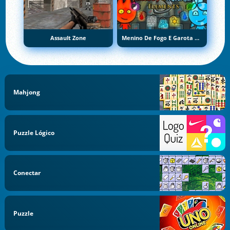
Assault Zone
Menino De Fogo E Garota De Água 5: Elementos
Mahjong
Puzzle Lógico
Conectar
Puzzle