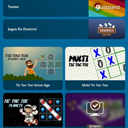
Testes
Jogos De Dominó
Tic Tac Toe Stone Age
Multi Tic Tac Toe
SÓ EM PC