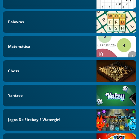
Palavras
Matemática
Chess
Yahtzee
Jogos De Fireboy E Watergirl