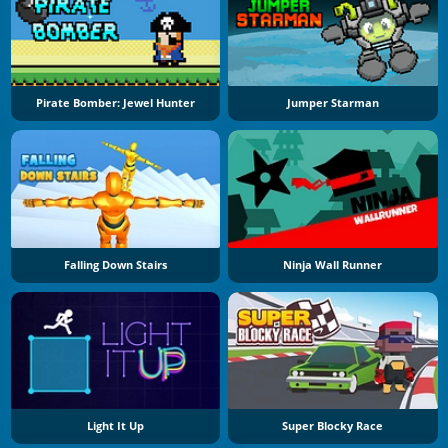
Pirate Bomber: Jewel Hunter
Jumper Starman
Falling Down Stairs
Ninja Wall Runner
Light It Up
Super Blocky Race