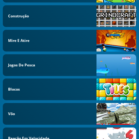
Construção
Mire E Atire
Jogos De Pesca
Blocos
Vôo
Reação Em Velocidade