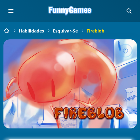
Habilidades
Esquivar-Se
Fireblob