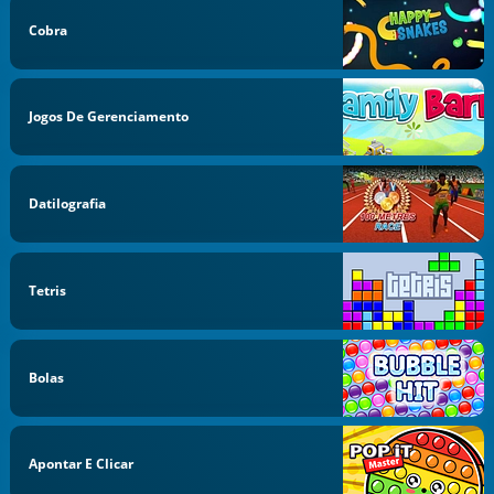
Cobra
Jogos De Gerenciamento
Datilografia
Tetris
Bolas
Apontar E Clicar