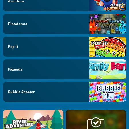
Aventura
Plataforma
Pop It
Fazenda
Bubble Shooter